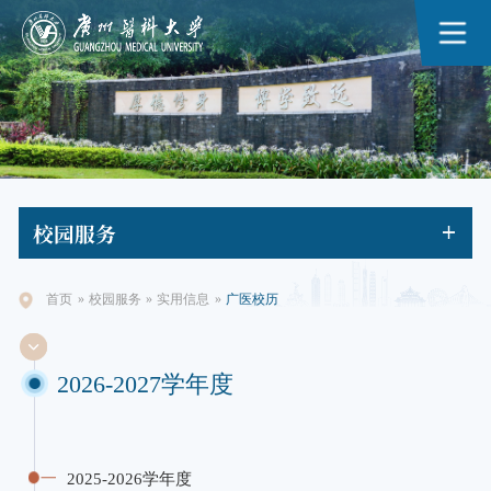
校园
服务
首页
»
校园服务
»
实用信息
»
广医校历
2026-2027学年度
2025-2026学年度