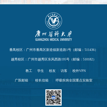
2019-2020学年度
2018-2019学年度
番禺校区：广州市番禺区新造镇新造路1号（邮编：511436）
2017-2018学年度
越秀校区：广州市越秀区东风西路195号（邮编：510182）
教工
学生
校友
访客
校外VPN
广医邮箱
校长信箱
呼吸疾病全国重点实验室