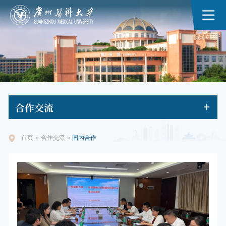
合作
交流
首页
»
合作交流
»
国内合作