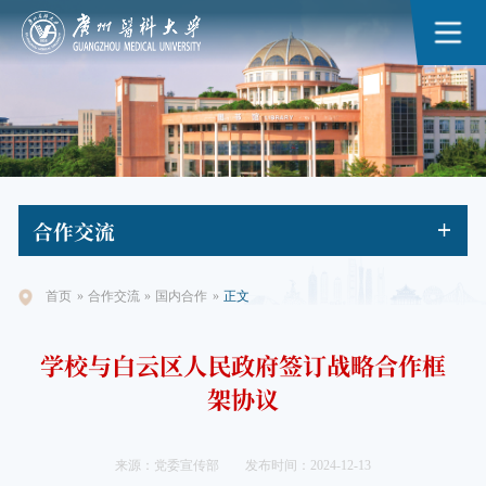
合作
交流
首页
»
合作交流
»
国内合作
»
正文
学校与白云区人民政府签订战略合作框
架协议
来源：党委宣传部
发布时间：2024-12-13