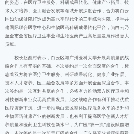
的姿态，在医疗卫生服务、科研成果转化、健康产业拓展、技
术人才培养、医工融合发展等领域开展深度合作，合力将白云
区妇幼保健院打造成为高水平现代化的三甲综合医院，携手共
建国际联合医学中心和生物医药科研成果转化平台，为白云乃
至全市全省医疗卫生事业和生物医药产业高质量发展作出更大
贡献。
校长赵醒村表示，白云区与广州医科大学开展高质量的战
略合作具有坚实的基础。本次签约是一次全面深度的合作，标
志着双方将在医疗卫生服务、科研成果转化、健康产业拓展、
技术人才培养、医工融合发展等多方面开展全面深度合作。本
次签约是一次互利共赢的合作，必将有力推动双方医疗卫生和
科技创新事业实现高质量发展。此次战略合作有利于推动优质
医疗资源下沉，进一步推动白云区整体医疗服务水平的提升和
生物医药健康产业的创新发展，也有利于提高医学创新人才培
养质量和医药卫生科技创新水平，为广医“双一流”建设赋能增
效。本次签约是一次前景广阔的合作，广医将充分发挥学科建