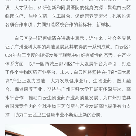
设、人才队伍、科研创新和附属医院的优势资源，聚焦白云区
临床医疗、生物医药、医工融合、保健康养等需求，扎实推进
各项合作事项，共同打造区校合作的新标杆、新样板。
白云区委书记何镜清在讲话中表示，近年来，社会各界见
证了广州医科大学的高速发展及其取得的一系列成就。白云区2
024年前三季度的经济发展呈现稳中向好有韧性的态势，在产业
体系方面，以“一园两城三都四区”十大发展平台为牵引，打造
了多个生物医药产业平台。未来，白云区将坚持在打造“四大板
块”产业上发力提速，大力发展健康医疗、生物医药、医工融
合、保健康养产业，期待与广州医科大学开展更多深层次、高
水平合作，推动白云生物医药产业高质量发展，为广州打造具
有国际竞争力的全球生物医药创新与产业发展高地提供有力支
撑，助力白云区卫生健康事业不断迈上新的台阶。