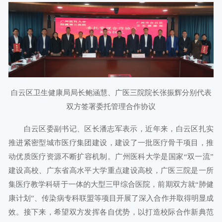
白云区卫生健康局局长鲍涵慧、广医三院院长张振辉分别代表
双方签署委托管理合作协议
白云区委副书记、区长潘志军表示，近年来，白云区扎实
推进紧密型城市医疗集团建设，建设了一批医疗骨干项目，推
动优质医疗资源不断扩容机制。广州医科大学是国家“双一流”
建设高校、广东省高水平大学重点建设高校，广医三院是一所
集医疗教学科研于一体的大型三甲综合医院，前期双方就“肺健
康计划”、传染病专科联盟等项目开展了深入合作并取得明显成
效。接下来，希望双方发挥各自优势，以打造校际合作新典范