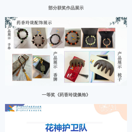
部分获奖作品展示
一等奖《药香玲珑佩饰》