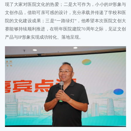
现了大家对医院文化的热爱；二是大可作为，小小的IP形象与
文创作品，借助可亲可感的设计，充分承载并传递了学校和医
院的文化建设成果；三是“一路绿灯”，他希望本次医院文创大
赛能够持续顺利推进，在明年医院建院70周年之际，见证文创
产品与IP形象实现成功转化、落地呈现。