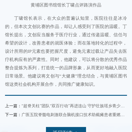
黄埔区图书馆馆长丁啸点评路演作品
丁啸馆长表示，在大众的普遍认知里，医院往往是冰冷
的，但本次文创比赛的作品，却让人感受到了医院的温暖。丁
馆长提出，文创应当服务于医疗行业，通过传递温暖、信任与
希望的设计，改善患者的就医体验；而在落地转化的过程中，
设计所用的IP元素也要把握尺度，避免元素过载让产品失去医
疗机构应有的严肃性。同时，他建议，可以将分散的优秀作品
整合提炼为系列，打造统一的品牌形象，从而更好地融入医院
日常场景。他建议将文创与“大健康”理念结合，与黄埔区图书
馆这类社会机构开展合作，共同推广健康知识。
上一篇：
“超脊关柱”团队“双百行动”再进连山 守护壮族瑶乡青少年脊柱健康
下一篇：
广医五院脊髓电刺激联合脑机接口技术助截瘫患者重燃行走希望