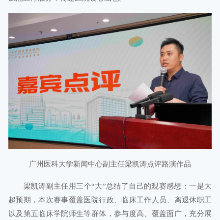
广州医科大学新闻中心副主任梁凯涛点评路演作品
梁凯涛副主任用三个“大”总结了自己的观赛感想：一是大
超预期，本次赛事覆盖医院行政、临床工作人员、离退休职工
以及第五临床学院师生等群体，参与度高、覆盖面广，充分展