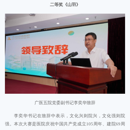
二等奖《山羽》
广医五院党委副书记李奕华致辞
李奕华书记在致辞中表示，文化兴则院兴，文化强则院
强。本次大赛是医院庆祝中国共产党成立105周年、建院69周