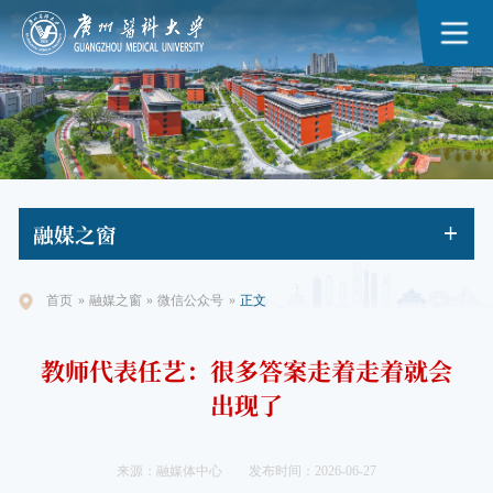
融媒
之窗
首页
»
融媒之窗
»
微信公众号
»
正文
教师代表任艺：很多答案走着走着就会
出现了
来源：融媒体中心
发布时间：2026-06-27