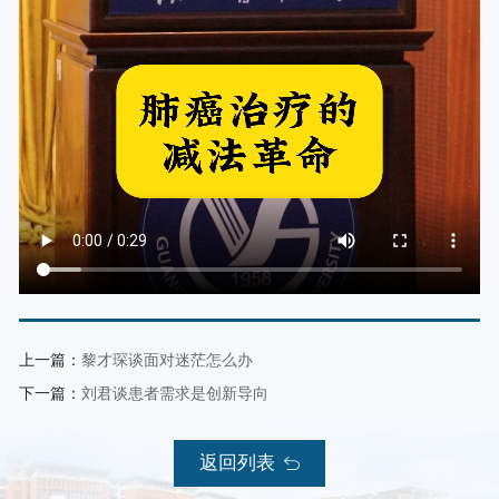
上一篇：
黎才琛谈面对迷茫怎么办
下一篇：
刘君谈患者需求是创新导向
返回列表