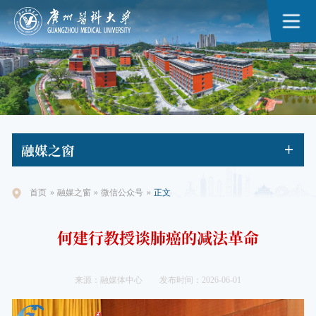
融媒
之窗
首页
»
融媒之窗
»
微信公众号
»
正文
何建行教授谈肺癌的减法革命
来源：融媒体中心
发布时间：2026-06-01