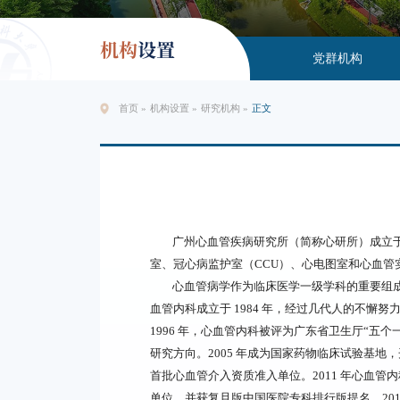
机构
设置
党群机构
首页
»
机构设置
»
研究机构
»
正文
广州心血管疾病研究所（简称心研所）成立于
室、冠心病监护室（CCU）、心电图室和心血管
心血管病学作为临床医学一级学科的重要组成
血管内科成立于 1984 年，经过几代人的不
1996 年，心血管内科被评为广东省卫生厅“五
研究方向。2005 年成为国家药物临床试验基地
首批心血管介入资质准入单位。2011 年心血管
单位，并获复旦版中国医院专科排行版提名。20