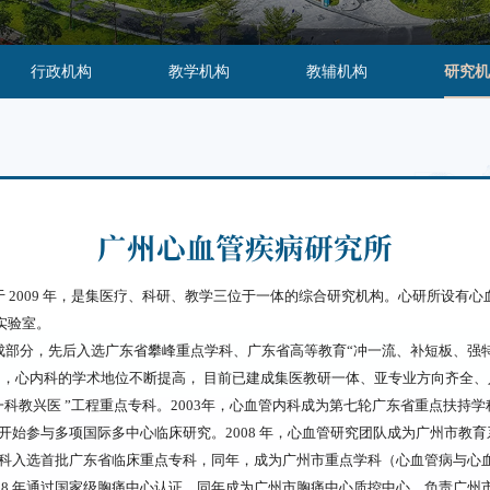
行政机构
教学机构
教辅机构
研究机
广州心血管疾病研究所
 2009 年，是集医疗、科研、教学三位于一体的综合研究机构。心研所设有
实验室。
部分，先后入选广东省攀峰重点学科、广东省高等教育“冲一流、补短板、强特色
懈努力，心内科的学术地位不断提高， 目前已建成集医教研一体、亚专业方向齐全
个一科教兴医 ”工程重点专科。2003年，心血管内科成为第七轮广东省重点扶
，开始参与多项国际多中心临床研究。2008 年，心血管研究团队成为广州市教育
内科入选首批广东省临床重点专科，同年，成为广州市重点学科（心血管病与心血
18 年通过国家级胸痛中心认证，同年成为广州市胸痛中心质控中心，负责广州市