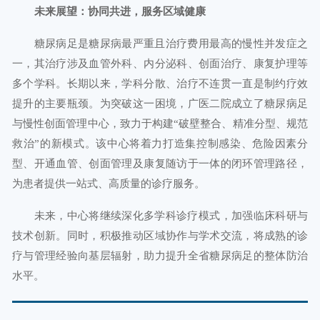
未来展望：协同共进，服务区域健康
糖尿病足是糖尿病最严重且治疗费用最高的慢性并发症之
一，其治疗涉及血管外科、内分泌科、创面治疗、康复护理等
多个学科。长期以来，学科分散、治疗不连贯一直是制约疗效
提升的主要瓶颈。为突破这一困境，广医二院成立了糖尿病足
与慢性创面管理中心，致力于构建“破壁整合、精准分型、规范
救治”的新模式。该中心将着力打造集控制感染、危险因素分
型、开通血管、创面管理及康复随访于一体的闭环管理路径，
为患者提供一站式、高质量的诊疗服务。
未来，中心将继续深化多学科诊疗模式，加强临床科研与
技术创新。同时，积极推动区域协作与学术交流，将成熟的诊
疗与管理经验向基层辐射，助力提升全省糖尿病足的整体防治
水平。