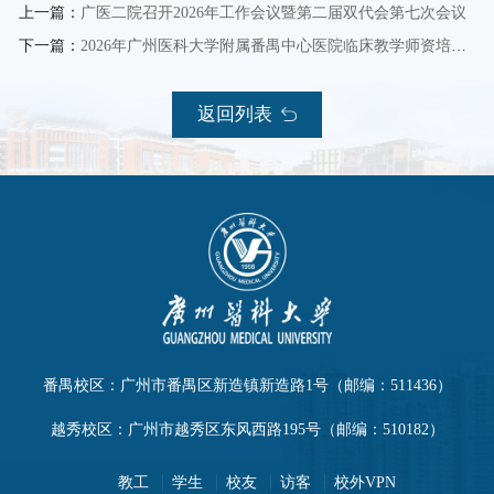
上一篇：
广医二院召开2026年工作会议暨第二届双代会第七次会议
下一篇：
2026年广州医科大学附属番禺中心医院临床教学师资培训班开班
返回列表
番禺校区：广州市番禺区新造镇新造路1号（邮编：511436）
越秀校区：广州市越秀区东风西路195号（邮编：510182）
教工
学生
校友
访客
校外VPN