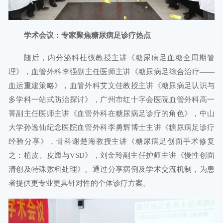
学术会议：专家聚焦糖尿病足诊疗热点
随后，内分泌科杜弢教授主讲《糖尿病足血糖全周期管
理》，血管外科李强副主任医师主讲《糖尿病足综合治疗——
血运重建策略》，血管外科艾文佳教授主讲《糖尿病足认识与
多学科一站式防治探讨》，广州市红十字会医院血管外科高一
菁副主任医师主讲《血管外科在糖尿病足诊疗的角色》，中山
大学孙逸仙纪念医院血管外科李勇辉博士主讲《糖尿病足诊疗
经验分享》，骨科谢楚海教授主讲《糖尿病足创面手术修复
之：植皮、皮瓣与VSD》，刘金玲副主任护师主讲《慢性创面
清创及特殊敷料处理》。通过分享病例及学术交流机制，为患
者提供更专业更具针对性的个体诊疗方案。