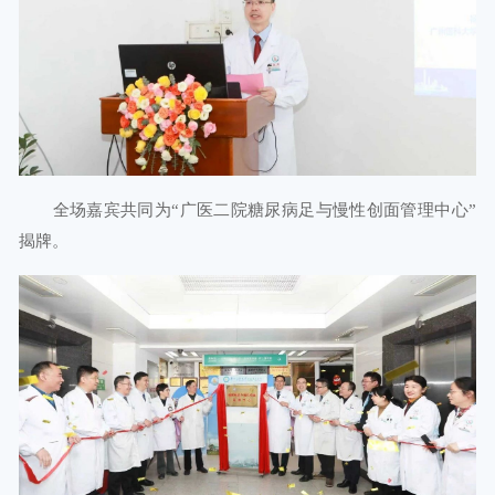
全场嘉宾共同为“广医二院糖尿病足与慢性创面管理中心”
揭牌。