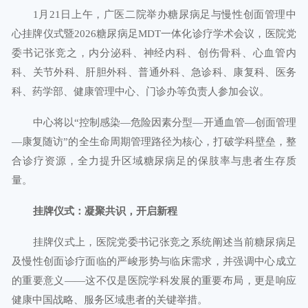
1月21日上午，广医二院举办糖尿病足与慢性创面管理中
心挂牌仪式暨2026糖尿病足MDT一体化诊疗学术会议，医院党
委书记张竞之，内分泌科、神经内科、创伤骨科、心血管内
科、关节外科、肝胆外科、普通外科、急诊科、康复科、医务
科、药学部、健康管理中心、门诊办等负责人参加会议。
中心将以“控制感染—危险因素分型—开通血管—创面管理
—康复随访”的全生命周期管理路径为核心，打破学科壁垒，整
合诊疗资源，全力提升区域糖尿病足的保肢率与患者生存质
量。
挂牌仪式：凝聚共识，开启新程
挂牌仪式上，医院党委书记张竞之系统阐述当前糖尿病足
及慢性创面诊疗面临的严峻形势与临床需求，并强调中心成立
的重要意义——这不仅是医院学科发展的重要布局，更是响应
健康中国战略、服务区域患者的关键举措。