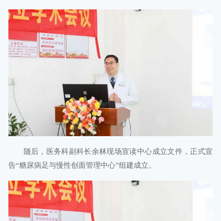
随后，医务科副科长余林现场宣读中心成立文件，正式宣
告“糖尿病足与慢性创面管理中心”组建成立。