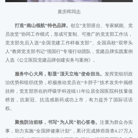
黄庆晖同志
打造“南山领航”特色品牌。
创立“支部搭台、专家赋能、党
员攻坚”协同工作模式，形成可复制、可推广的党支部工作法，
党支部先后入选“全国党建工作样板支部”、全国高校“双带头
人”教师党支部书记“强国行”专项行动团队，党建品牌实践案例
入选《公立医院党建品牌创建实务与案例》。
服务中心大局，彰显“顶天立地”使命担当。
发挥党组织政
治优势和组织优势，积极推动党员在“卡脖子”技术攻关中揭榜
挂帅，党支部所在的呼吸学科连续11年位居全国医院科技量值
榜首，抗新冠、抗流感新药成功上市，有力提升了国际话语
权。
聚焦防治前移，书写“为人民”初心答卷。
注重为群众办实
事，助力实施“全国肺健康计划”，累计完成肺癌筛查4.27万人