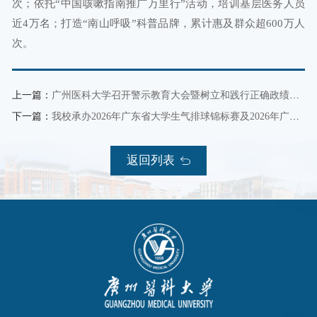
次；依托“中国咳嗽指南推广万里行”活动，培训基层医务人员
近4万名；打造“南山呼吸”科普品牌，累计惠及群众超600万人
次。
上一篇：
广州医科大学召开警示教育大会暨树立和践行正确政绩观学习教育专题党课
下一篇：
我校承办2026年广东省大学生气排球锦标赛及2026年广东省学校气排球公开赛
返回列表