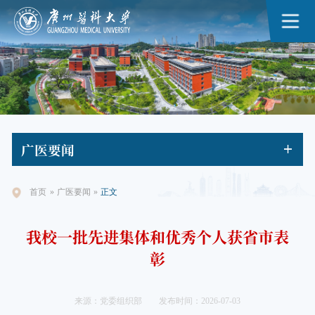
广医
要闻
首页
»
广医要闻
»
正文
我校一批先进集体和优秀个人获省市表
彰
来源：党委组织部
发布时间：2026-07-03