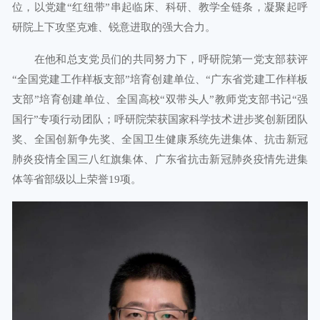
位，以党建“红纽带”串起临床、科研、教学全链条，凝聚起呼
研院上下攻坚克难、锐意进取的强大合力。
在他和总支党员们的共同努力下，呼研院第一党支部获评
“全国党建工作样板支部”培育创建单位、“广东省党建工作样板
支部”培育创建单位、全国高校“双带头人”教师党支部书记“强
国行”专项行动团队；呼研院荣获国家科学技术进步奖创新团队
奖、全国创新争先奖、全国卫生健康系统先进集体、抗击新冠
肺炎疫情全国三八红旗集体、广东省抗击新冠肺炎疫情先进集
体等省部级以上荣誉19项。