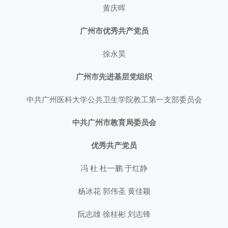
黄庆晖
广州市优秀共产党员
徐永昊
广州市先进基层党组织
中共广州医科大学公共卫生学院教工第一支部委员会
中共广州市教育局委员会
优秀共产党员
冯 杜 杜一鹏 于红静
杨冰花 郭伟圣 黄佳颖
阮志雄 徐桂彬 刘志锋