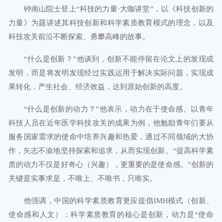
钟南山院士登上“科技的力量·大咖讲堂”，以《科技创新的
力量》为题讲述其科技创新和科学素质教育模式的理念，以及
科技攻关前沿不断探索、勇攀高峰的故事。
“什么是创新？”他谈到，创新不能停留在论文上的发现或
发明，而是将发明发现经过实践运用于解决实际问题，实现成
果转化，产生社会、经济效益，达到原始创新的高度。
“什么是创新的动力？”他表示，动力在于使命感。以青年
科技人员在近年医学科技攻关的成果为例，他勉励青年们要从
服务国家需求的使命中培养兴趣和热爱，通过不同领域的大协
作，矢志不渝地坚持探索和追求，从而实现创新。“提高科学素
质的动力不仅是好奇心（兴趣），更重要的是使命感。”创新的
关键是实事求是，不唯上、不唯书，只唯实。
他强调，中国的科学素质教育更应提倡IMH模式（创新、
使命感和人文）：科学素质教育的核心是创新，动力是“使命