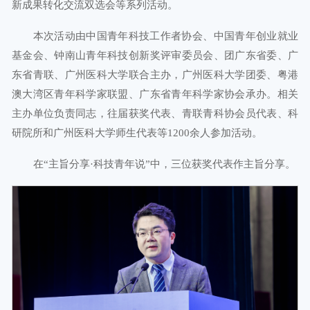
新成果转化交流双选会等系列活动。
本次活动由中国青年科技工作者协会、中国青年创业就业
基金会、钟南山青年科技创新奖评审委员会、团广东省委、广
东省青联、广州医科大学联合主办，广州医科大学团委、粤港
澳大湾区青年科学家联盟、广东省青年科学家协会承办。相关
主办单位负责同志，往届获奖代表、青联青科协会员代表、科
研院所和广州医科大学师生代表等1200余人参加活动。
在“主旨分享·科技青年说”中，三位获奖代表作主旨分享。