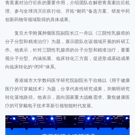
青蒿素对治疗疟疾的重要作用，介绍团队在解密青蒿素抗疟机
理、参与全球消灭疟疾行动、开拓“耐药”备选方案、研发中药
创新药物等领域取得的具体成果。
复旦大学附属肿瘤医院副院长江一舟以《三阴性乳腺癌的
分子分型和精准治疗》为题，展示团队在该领域开展的科研工
作。他表示，针对三阴性乳腺癌的分子分型和精准治疗，要重
视分子分型、内涵拓展、临床转化三方面，促进形成基础成果
向临床转化的“闭环”体系。
香港城市大学数码医学研究院副院长于欣格以《用于健康
医疗的可穿戴技术》为题，分享代表性研究成果，并阐明研究
转化落地路径。他表示，面向国家重大战略需求、聚焦健康医
疗的可穿戴电子技术革新引领智能时代发展。