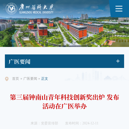
广医
要闻
首页
»
广医要闻
»
正文
第三届钟南山青年科技创新奖出炉 发布
活动在广医举办
来源：党委宣传部
发布时间：2024-12-11