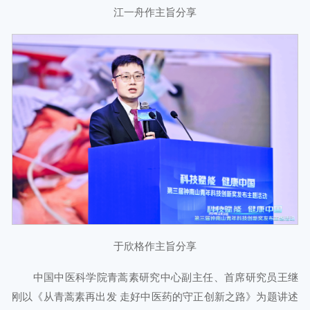
江一舟作主旨分享
于欣格作主旨分享
中国中医科学院青蒿素研究中心副主任、首席研究员王继
刚以《从青蒿素再出发 走好中医药的守正创新之路》为题讲述