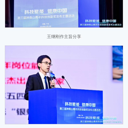
王继刚作主旨分享