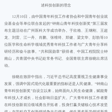
述科技创新的理念
12月10日，由中国青年科技工作者协会和中国青年创业就
业基金会等单位联合发起的“钟南山青年科技创新奖”第三届发
布主题活动在广州医科大学成功举办。于欣格、王继刚、王超
龙、刘雷、江一舟、肖鹏、张维绮、郑健、梁文华、彭勃等10
位医学和生命科学领域优秀青年科技工作者与广大青年分享科
研经历和奋斗故事。“共和国勋章”获得者、中国工程院院士钟
南山，共青团中央书记处常务书记、全国青联主席徐晓出席活
动。
徐晓在致辞中指出，习近平总书记高度重视卫生健康事业
发展，强调中国式现代化最重要的指标还是人民健康。“钟南山
青年科技创新奖”自设立以来，始终面向人民生命健康，赋能青
年科技人才成长，社会影响日益扩大。广大青年科技工作者要
在科技创新前沿领域勇当开拓者，投身打赢关键核心技术攻坚
战；在学科交叉创新领域争当引领者，催生更多医学领域新质