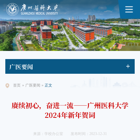
广医
要闻
首页
»
广医要闻
»
正文
赓续初心，奋进一流——广州医科大学
2024年新年贺词
来源：学校办公室
发布时间：2023-12-31