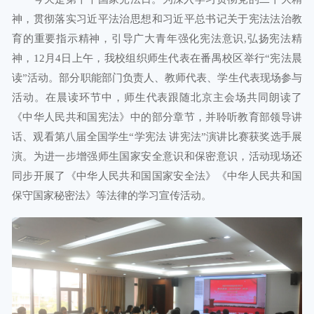
神，贯彻落实习近平法治思想和习近平总书记关于宪法法治教
育的重要指示精神，引导广大青年强化宪法意识,弘扬宪法精
神，12月4日上午，我校组织师生代表在番禺校区举行“宪法晨
读”活动。部分职能部门负责人、教师代表、学生代表现场参与
活动。在晨读环节中，师生代表跟随北京主会场共同朗读了
《中华人民共和国宪法》中的部分章节，并聆听教育部领导讲
话、观看第八届全国学生“学宪法 讲宪法”演讲比赛获奖选手展
演。为进一步增强师生国家安全意识和保密意识，活动现场还
同步开展了《中华人民共和国国家安全法》《中华人民共和国
保守国家秘密法》等法律的学习宣传活动。