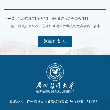
上一篇：
我校获批2项国自然区域创新发展联合基金项目
下一篇：
我校代表队在广东省妇幼健康职业技能竞赛省级决赛中取得优异成绩
返回列表
番禺校区：广州市番禺区新造镇新造路1号（邮编：511436）