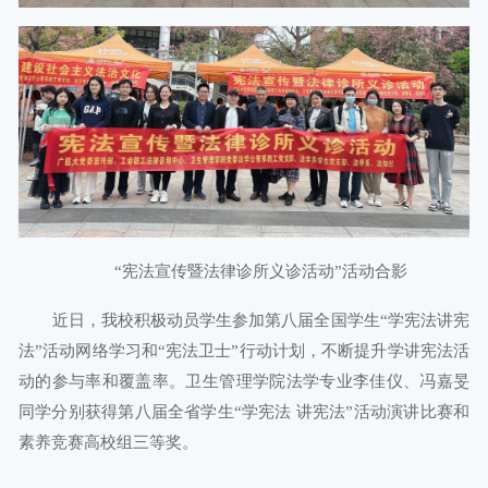
“宪法宣传暨法律诊所义诊活动”活动合影
近日，我校积极动员学生参加第八届全国学生“学宪法讲宪
法”活动网络学习和“宪法卫士”行动计划，不断提升学讲宪法活
动的参与率和覆盖率。卫生管理学院法学专业李佳仪、冯嘉旻
同学分别获得第八届全省学生“学宪法 讲宪法”活动演讲比赛和
素养竞赛高校组三等奖。