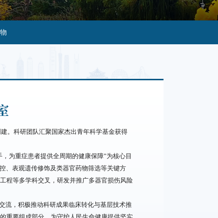
物
室
创建。科研团队汇聚国家杰出青年科学基金获得
手，为重症患者提供全周期的健康保障”为核心目
调控、表观遗传修饰及类器官药物筛选等关键方
工程等多学科交叉，研发并推广多器官损伤风险
际交流，积极推动科研成果临床转化与基层技术推
的重要组成部分，为守护人民生命健康提供坚实