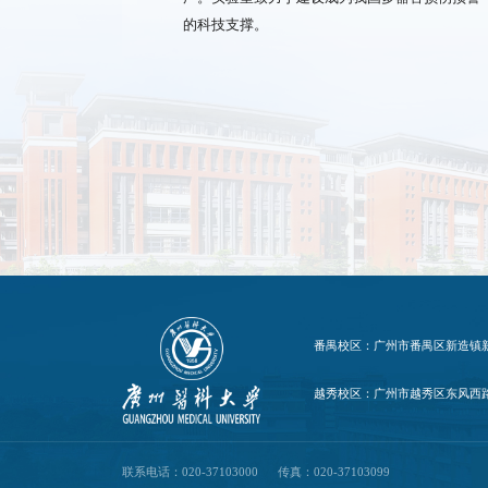
的科技支撑。
番禺校区：广州市番禺区新造镇新造
越秀校区：广州市越秀区东风西路1
联系电话：020-37103000 传真：020-37103099