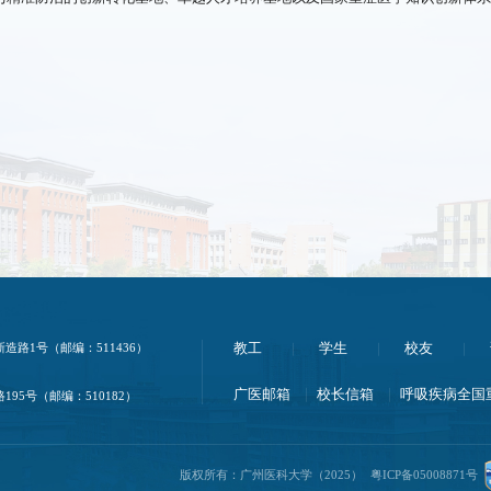
路1号（邮编：511436）
教工
学生
校友
广医邮箱
校长信箱
呼吸疾病全国
95号（邮编：510182）
版权所有：广州医科大学（2025）
粤ICP备05008871号