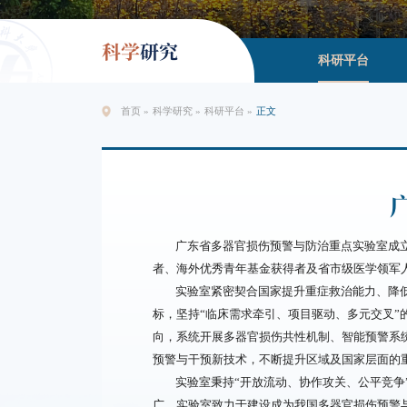
科学
研究
科研平台
首页
»
科学研究
»
科研平台
»
正文
广东省多器官损伤预警与防治重点实验室成立
者、海外优秀青年基金获得者及省市级医学领军
实验室紧密契合国家提升重症救治能力、降
标，坚持“临床需求牵引、项目驱动、多元交叉
向，系统开展多器官损伤共性机制、智能预警系
预警与干预新技术，不断提升区域及国家层面的
实验室秉持“开放流动、协作攻关、公平竞
广。实验室致力于建设成为我国多器官损伤预警