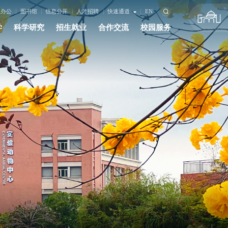
上办公
图书馆
信息公开
人才招聘
快速通道
EN
学
科学研究
招生就业
合作交流
校园服务