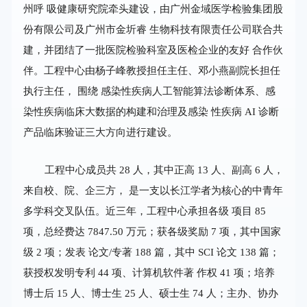
州呼 吸健康研究院牵头建设，由广州金域医学检验集团股
份有限公司及广州市金圻睿 生物科技有限责任公司联合共
建，并团结了一批医院检验科室及医检企业的友好 合作伙
伴。工程中心由杨子峰教授担任主任、邓小燕副院长担任
执行主任， 围绕 感染性疾病人工智能算法诊断体系、感
染性疾病临床大数据的构建和治理及感染 性疾病 AI 诊断
产品临床验证三大方向进行建设。
工程中心成员共 28 人，其中正高 13 人、副高 6 人，
来自校、院、企三方， 是一支以长江学者为核心的中青年
多学科交叉队伍。近三年，工程中心承担各级 项目 85
项，总经费达 7847.50 万元；获各级奖励 7 项，其中国家
级 2 项；发表 论文/专著 188 篇，其中 SCI 论文 138 篇；
获授权发明专利 44 项、计算机软件著 作权 41 项；培养
博士后 15 人、博士生 25 人、硕士生 74 人；主办、协办