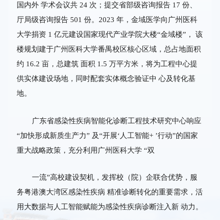
国内外 学术会议共 24 次；提交省部级咨询报告 17 份、
厅局级咨询报告 501 份。2023 年，金域医学向广州医科
大学捐资 1 亿元建设国家现代产业学院大楼“金域楼”， 该
楼规划建于广州医科大学番禺校区核心区域，总占地面积
约 16.2 亩，总建筑 面积 1.5 万平方米，将为工程中心提
供实体建设场地，同时配套实体概念验证中 心及转化基
地。
广东省感染性疾病智能化诊断工程技术研究中心响应
“加快形成新质生产力” 及“开展‘人工智能+ ’行动”的国家
重大战略政策，充分利用广州医科大学 “双
一流”高校建设契机，发挥校（院）企联合优势，服
务粤港澳大湾区感染性疾病 精准诊断转化的重要需求，活
用大数据与人工智能赋能为感染性疾病诊断注入新 动力。