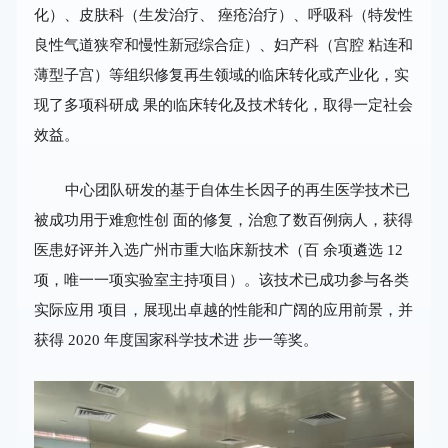
化）、皮肤科（生发治疗、 痤疮治疗）、呼吸科（特发性
良性气道狭窄和慢性新冠综合症）、妇产科（宫腔 粘连和
薄型子宫）等组织修复再生领域的临床转化或产业化，实
现了多项科研成 果的临床转化及技术转化，取得一定社会
效益。
中心团队研发的基于自体生长因子的再生医学技术已
被成功用于难愈性创 面的修复，治愈了数百例病人，获得
医患好评并入选广州市重大临床新技术（百 余项遴选 12
项，唯一一项实验室主持项目）。该技术已成功参与各类
实际应用 项目，展现出卓越的性能和广阔的应用前景，并
获得 2020 年度国家科学技术进 步一等奖。