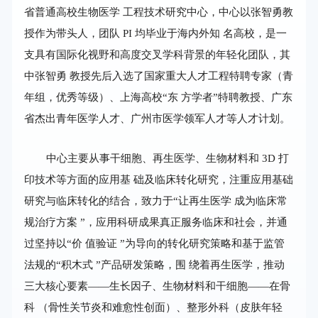
省普通高校生物医学 工程技术研究中心，中心以张智勇教
授作为带头人，团队 PI 均毕业于海内外知 名高校，是一
支具有国际化视野和高度交叉学科背景的年轻化团队，其
中张智勇 教授先后入选了国家重大人才工程特聘专家（青
年组，优秀等级）、上海高校“东 方学者”特聘教授、广东
省杰出青年医学人才、广州市医学领军人才等人才计划。
中心主要从事干细胞、再生医学、生物材料和 3D 打
印技术等方面的应用基 础及临床转化研究，注重应用基础
研究与临床转化的结合，致力于“让再生医学 成为临床常
规治疗方案 ”，应用科研成果真正服务临床和社会，并通
过坚持以“价 值验证 ”为导向的转化研究策略和基于监管
法规的“积木式 ”产品研发策略，围 绕着再生医学，推动
三大核心要素——生长因子、生物材料和干细胞——在骨
科 （骨性关节炎和难愈性创面）、整形外科（皮肤年轻