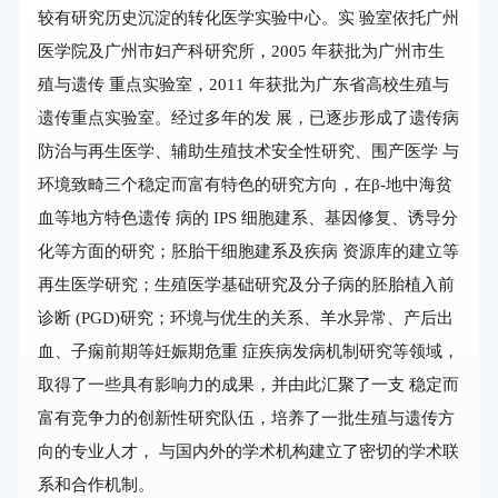
较有研究历史沉淀的转化医学实验中心。实 验室依托广州
医学院及广州市妇产科研究所，2005 年获批为广州市生
殖与遗传 重点实验室，2011 年获批为广东省高校生殖与
遗传重点实验室。经过多年的发 展，已逐步形成了遗传病
防治与再生医学、辅助生殖技术安全性研究、围产医学 与
环境致畸三个稳定而富有特色的研究方向，在β-地中海贫
血等地方特色遗传 病的 IPS 细胞建系、基因修复、诱导分
化等方面的研究；胚胎干细胞建系及疾病 资源库的建立等
再生医学研究；生殖医学基础研究及分子病的胚胎植入前
诊断 (PGD)研究；环境与优生的关系、羊水异常、产后出
血、子痫前期等妊娠期危重 症疾病发病机制研究等领域，
取得了一些具有影响力的成果，并由此汇聚了一支 稳定而
富有竞争力的创新性研究队伍，培养了一批生殖与遗传方
向的专业人才， 与国内外的学术机构建立了密切的学术联
系和合作机制。