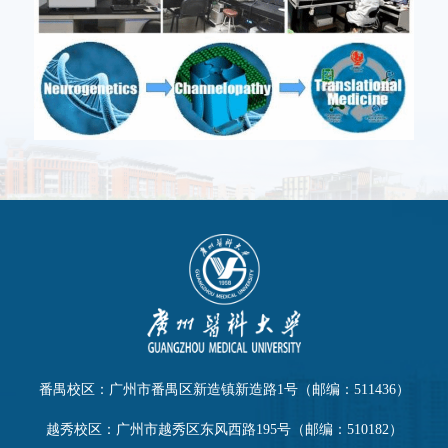
番禺校区：广州市番禺区新造镇新造路1号（邮编：511436）
越秀校区：广州市越秀区东风西路195号（邮编：510182）