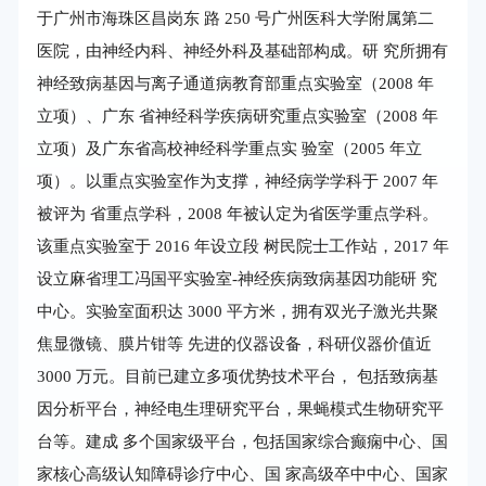
于广州市海珠区昌岗东 路 250 号广州医科大学附属第二
医院，由神经内科、神经外科及基础部构成。研 究所拥有
神经致病基因与离子通道病教育部重点实验室（2008 年
立项）、广东 省神经科学疾病研究重点实验室（2008 年
立项）及广东省高校神经科学重点实 验室（2005 年立
项）。以重点实验室作为支撑，神经病学学科于 2007 年
被评为 省重点学科，2008 年被认定为省医学重点学科。
该重点实验室于 2016 年设立段 树民院士工作站，2017 年
设立麻省理工冯国平实验室-神经疾病致病基因功能研 究
中心。实验室面积达 3000 平方米，拥有双光子激光共聚
焦显微镜、膜片钳等 先进的仪器设备，科研仪器价值近
3000 万元。目前已建立多项优势技术平台， 包括致病基
因分析平台，神经电生理研究平台，果蝇模式生物研究平
台等。建成 多个国家级平台，包括国家综合癫痫中心、国
家核心高级认知障碍诊疗中心、国 家高级卒中中心、国家