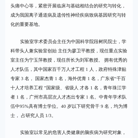
头痛中心等，紧密开展临床与基础相结合的研究与转化，
成为我国离子通道病及遗传性神经疾病致病基因研究与转
化的重要基地。
实验室学术委员会主任为中国科学院段树民院士，学
科带头人兼实验室创始 主任为廖卫平教授，现任重点实验
室主任为宁玉萍教授，现任所长为刘军教授。 拥有优秀的
人才队伍，其中国家百千万人才工程 1 人，政府特殊津贴
专家 3 名， 国家杰青 1 名，海外优青 1 名，广东省“千百
十人才培养工程 ”国家级、省级人 才各 1 名，青年珠江学
者 1 名，广州市高层次人才杰出专家 1 名。中青年学术队
伍中95%具有博士学位。40 岁以下研究骨干 9 名，均为博
士， 占研究人员 1/3。
实验室以常见的危害人类健康的脑疾病为研究对象，