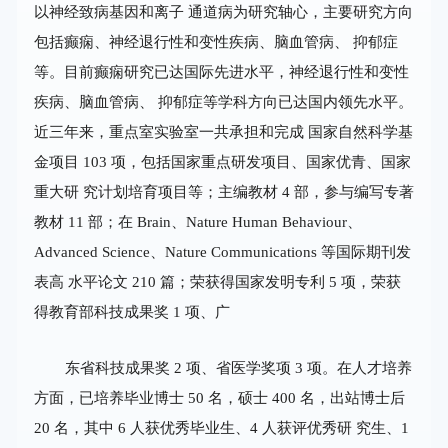
以神经致病基因和离子 通道病为研究轴心，主要研究方向
包括癫痫、神经退行性和变性疾病、脑血管病、 抑郁症
等。目前癫痫研究已达国际先进水平，神经退行性和变性
疾病、脑血管病、 抑郁症等学科方向已达国内领先水平。
近三年来，重点室实验室一共承担和完成 国家自然科学基
金项目 103 项，包括国家重点研发项目、国家优青、国家
重大研 究计划培育项目等；主编教材 4 部，参与编写专著
教材 11 部；在
Brain
、
Nature
Human Behaviour
、
Advanced Science
、
Nature
Communications
等国际期刊发
表高 水平论文 210 篇；荣获得国家发明专利 5 项，荣获
得教育部科技成果奖 1 项、广
东省科技成果奖 2 项、省医学奖项 3 项。在人才培养
方面，已培养毕业博士 50 名，硕士 400 名，出站博士后
20 名，其中 6 人获优秀毕业生、4 人获评优秀研 究生、1