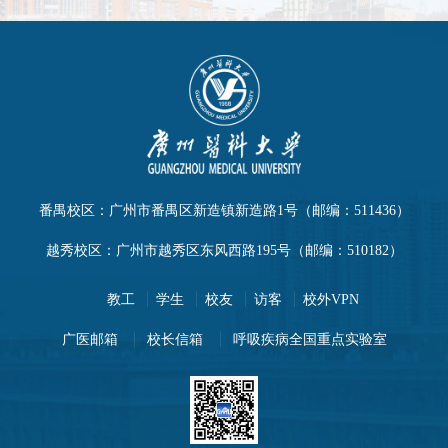
番禺校区：广州市番禺区新造镇新造路1号（邮编：511436）
越秀校区：广州市越秀区东风西路195号（邮编：510182）
教工
学生
校友
访客
校外VPN
广医邮箱
校长信箱
呼吸疾病全国重点实验室