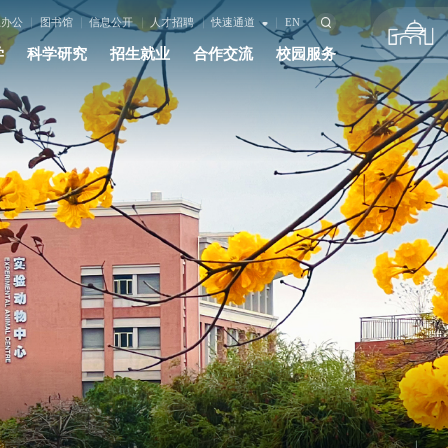
上办公
图书馆
信息公开
人才招聘
快速通道
EN
学
科学研究
招生就业
合作交流
校园服务