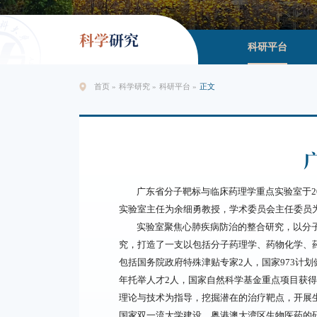
科学
研究
科研平台
首页
»
科学研究
»
科研平台
»
正文
广东省分子靶标与临床药理学重点实验室于20
实验室主任为余细勇教授，学术委员会主任委员
实验室聚焦心肺疾病防治的整合研究，以分
究，打造了一支以包括分子药理学、药物化学、
包括国务院政府特殊津贴专家2人，国家973计
年托举人才2人，国家自然科学基金重点项目获得
理论与技术为指导，挖掘潜在的治疗靶点，开展
国家双一流大学建设、粤港澳大湾区生物医药的