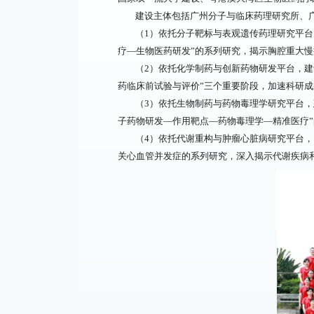
建设主体包括广州分子与临床药理研究所、
（1）依托分子靶标与表观遗传药理研究平
疗—生物医药研发”的系列研究，揭示胸腔重大
（2）依托化学制药与创新药物研发平台，建
药临床前试验与评价”三个重要阶段，加速科研
（3）依托生物制药与药物毒理学研究平台
子药物研发—作用靶点—药物毒理学—精准医疗
（4）依托代谢重构与肿瘤心脏病研究平台，
关心血管并发症的系列研究，深入揭示代谢疾病