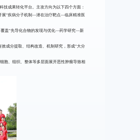
科技成果转化平台。主攻方向为以下四个方面：
开展“疾病分子机制—潜在治疗靶点—临床精准医
病，覆盖“先导化合物的发现与优化—药学研究—新
有效成分提取、结构改造、机制研究，形成“大分
、细胞、组织、整体等多层面展开恶性肿瘤导致相