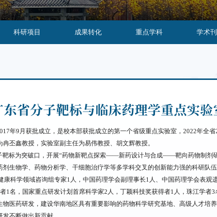
科研项目
成果转化
重点学科
学术刊
广东省分子靶标与临床药理学重点实验
17年9月获批成立，是校本部获批成立的第一个省级重点实验室，2022年全省
为冉丕鑫教授，实验室副主任为易伟教授、胡文辉教授。
子靶标为突破口，开展“药物新靶点探索——新药设计与合成——靶向药物制剂
药剂生物学、药物分析学、干细胞治疗学等多学科交叉的创新能力强的科研队伍
划健康科学领域咨询组专家1人，中国药理学会副理事长1人、中国药理学会表观
者1名，国家重点研发计划首席科学家2人，丁颖科技奖获得者1人，珠江学者3
生物医药研发，建设华南地区具有重要影响的药物科学研究基地、高级人才培养
研发不断做出新贡献。