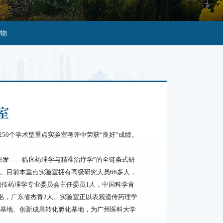
物
室
250个学术型重点实验室考评中荣获“良好”成绩。
研发——临床药理学与精准治疗学”的全链条式研
。目前本重点实验室拥有高级研究人员66多人，
遗传药理学专业委员会主任委员1人，中国科学青
名，广东省杰青2人。实验室正以表观遗传药理学
基地、创新成果转化孵化基地，为广州医科大学