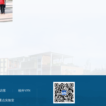
访客
校外VPN
重点实验室