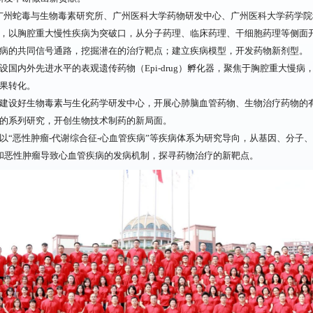
广州蛇毒与生物毒素研究所、广州医科大学药物研发中心、广州医科大学药学院
台，以胸腔重大慢性疾病为突破口，从分子药理、临床药理、干细胞药理等侧面
慢病的共同信号通路，挖掘潜在的治疗靶点；建立疾病模型，开发药物新剂型。
设国内外先进水平的表观遗传药物（Epi-drug）孵化器，聚焦于胸腔重大慢
成果转化。
，建设好生物毒素与生化药学研发中心，开展心肺脑血管药物、生物治疗药物的
”的系列研究，开创生物技术制药的新局面。
以“恶性肿瘤-代谢综合征-心血管疾病”等疾病体系为研究导向，从基因、分子
和恶性肿瘤导致心血管疾病的发病机制，探寻药物治疗的新靶点。