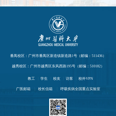
番禺校区：广州市番禺区新造镇新造路1号（邮编：511436）
越秀校区：广州市越秀区东风西路195号（邮编：510182）
教工
学生
校友
访客
校外VPN
广医邮箱
校长信箱
呼吸疾病全国重点实验室