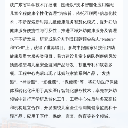
获广东省科学技术厅批准，围绕以“技术智能化应用驱动
儿童全程健康个性化管理”为宗旨，依托互联网+信息化技
术，不断探索新时期儿童健康服务智慧化模式，提升妇幼
健康服务便捷性与可及性，推进区域妇幼健康服务及管理
水平不断发展。研究成果分别刊登国际顶尖杂志“Nature”
和“Cell”上，获得了世界瞩目。参与申报国家科技部妇幼
健康及重大服务类项目，着力建设儿童专病队列疾病风险
预测模型与儿童安全监测产品研发，获批专利和软著多
项。工程中心先后出现了咪姆熊家族系列产品，“发热
熊”、“导诊熊”、“影像熊”、“保健熊”等，将妇幼医疗保健
体系转化化应用于真实医疗智能化服务技术，率先在妇幼
领域中进行产学研及转化工作。工程中心先后与多家高校
和机构建立合作，开发围绕儿童全生命周期健康监测和干
预产品，应用于医疗、保健、康复、教育等各个领域。